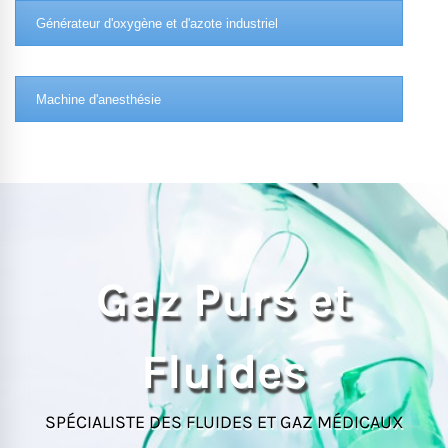
Générateur d'oxygène et d'azote industriel
Machine d'anesthésie
Gaz Purs et
Fluides
SPÉCIALISTE DES FLUIDES ET GAZ MÉDICAUX