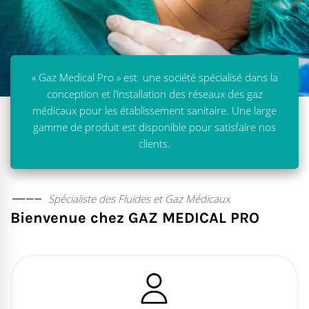
« Gaz Medical Pro » est une société spécialisé dans la
conception et l’installation des réseaux des gaz
médicaux pour les établissement sanitaire. Une large
gamme de produit est disponible pour satisfaire nos
clients.
Spécialiste des Fluides et Gaz Médicaux
Bienvenue chez GAZ MEDICAL PRO