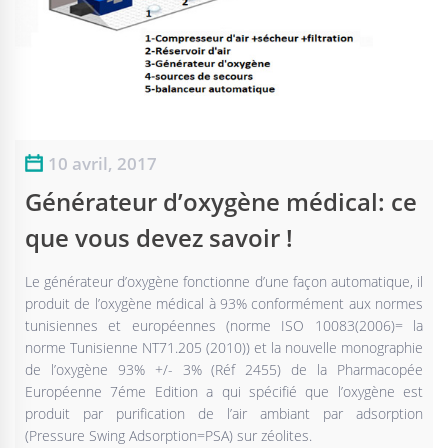
10 avril, 2017
Générateur d’oxygène médical: ce
que vous devez savoir !
Le générateur d’oxygène fonctionne d’une façon automatique, il
produit de l’oxygène médical à 93% conformément aux normes
tunisiennes et européennes (norme ISO 10083(2006)= la
norme Tunisienne NT71.205 (2010)) et la nouvelle monographie
de l’oxygène 93% +/- 3% (Réf 2455) de la Pharmacopée
Européenne 7éme Edition a qui spécifié que l’oxygène est
produit par purification de l’air ambiant par adsorption
(Pressure Swing Adsorption=PSA) sur zéolites.