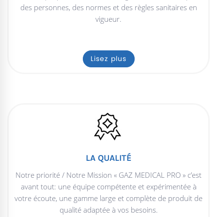
des personnes, des normes et des règles sanitaires en
vigueur.
Lisez plus
LA QUALITÉ
Notre priorité / Notre Mission « GAZ MEDICAL PRO » c’est
avant tout: une équipe compétente et expérimentée à
votre écoute, une gamme large et complète de produit de
qualité adaptée à vos besoins.