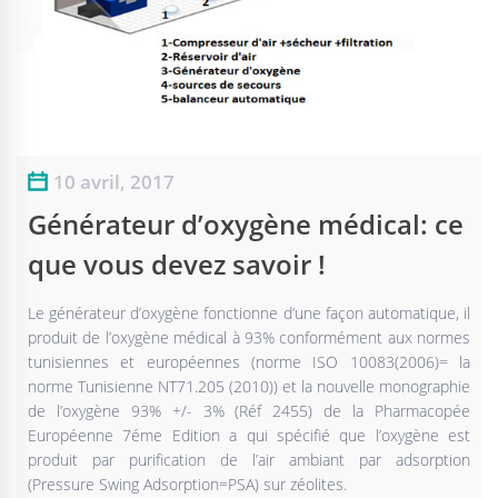
10 avril, 2017
Générateur d’oxygène médical: ce
que vous devez savoir !
Le générateur d’oxygène fonctionne d’une façon automatique, il
produit de l’oxygène médical à 93% conformément aux normes
tunisiennes et européennes (norme ISO 10083(2006)= la
norme Tunisienne NT71.205 (2010)) et la nouvelle monographie
de l’oxygène 93% +/- 3% (Réf 2455) de la Pharmacopée
Européenne 7éme Edition a qui spécifié que l’oxygène est
produit par purification de l’air ambiant par adsorption
(Pressure Swing Adsorption=PSA) sur zéolites.