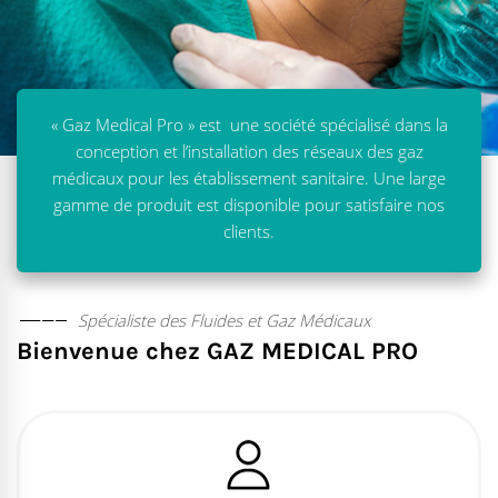
« Gaz Medical Pro » est une société spécialisé dans la
conception et l’installation des réseaux des gaz
médicaux pour les établissement sanitaire. Une large
gamme de produit est disponible pour satisfaire nos
clients.
Spécialiste des Fluides et Gaz Médicaux
Bienvenue chez GAZ MEDICAL PRO