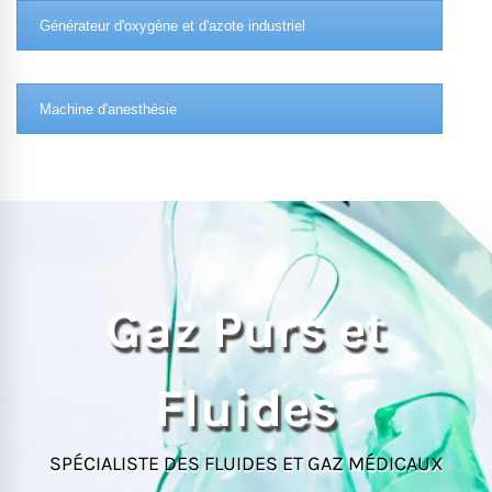
Générateur d'oxygène et d'azote industriel
Machine d'anesthésie
Gaz Purs et
Fluides
SPÉCIALISTE DES FLUIDES ET GAZ MÉDICAUX