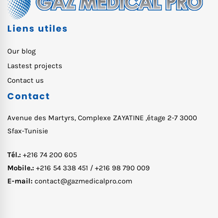
Liens utiles
Our blog
Lastest projects
Contact us
Contact
Avenue des Martyrs, Complexe ZAYATINE ,étage 2-7 3000
Sfax-Tunisie
Tél.:
+216 74 200 605
Mobile.:
+216 54 338 451 / +216 98 790 009
E-mail:
contact@gazmedicalpro.com