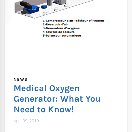
NEWS
Medical Oxygen
Generator: What You
Need to Know!
April 09, 2019